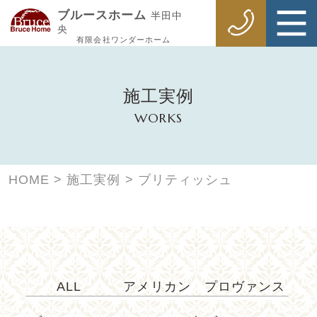
ブルースホーム
半田中
央
有限会社ワンダーホーム
施工実例
WORKS
HOME
>
施工実例
>
ブリティッシュ
ALL
アメリカン
プロヴァンス