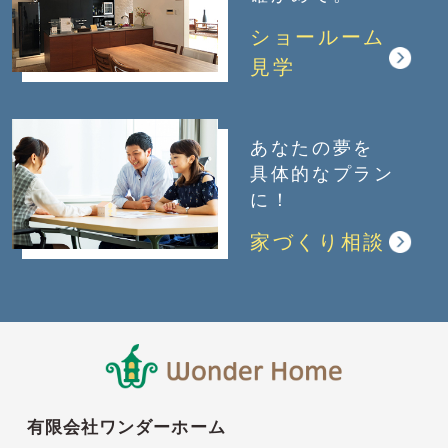
ショールーム
見学
あなたの夢を
具体的なプラン
に！
家づくり相談
有限会社ワンダーホーム