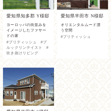
愛知県知多郡 Y様邸
愛知県半田市 N様邸
ヨーロッパの街並みを
オリエンタルムード漂
イメージしたファサー
う空間
ドの家
#ブリティッシュ
#ブリティッシュ #ブ
ルックリンテイスト #
吹き抜けリビング