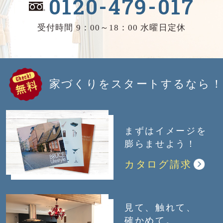
0120-479-017
受付時間 9：00～18：00 水曜日定休
家づくりをスタートするなら！
まずはイメージを
膨らませよう！
カタログ請求
見て、触れて、
確かめて。