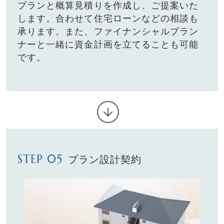
プランと概算⾒積りを作成し、ご提案いた
します。合わせて住宅ローン
などの相談も
承ります。また、ファイナンシャルプラン
ナーと⼀緒に
資⾦計画を⽴てることも可能
です。
STEP 05
プラン設計契約