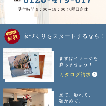
受付時間 9：00～18：00 水曜日定休
家づくりをスタートするなら！
まずはイメージを
膨らませよう！
カタログ請求
見て、触れて、
確かめて。