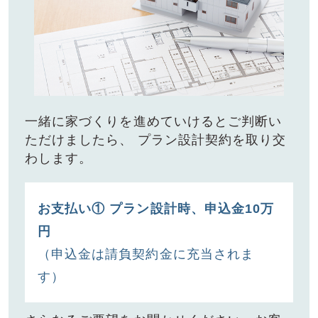
⼀緒に家づくりを進めていけるとご判断い
ただけましたら、
プラン設計契約を取り交
わします。
お⽀払い① プラン設計時、申込⾦10万
円
（申込⾦は請負契約⾦に充当されま
す）