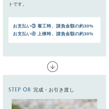
トです。
お⽀払い③ 着⼯時、請負⾦額の約30%
お⽀払い④ 上棟時、請負⾦額の約30%
STEP 08
完成・お引き渡し