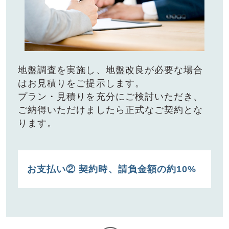
地盤調査を実施し、地盤改良が必要な場合
はお⾒積りをご提⽰します。
プラン・⾒積りを充分にご検討いただき、
ご納得いただけましたら正式なご契約とな
ります。
お⽀払い② 契約時、請負⾦額の約10%