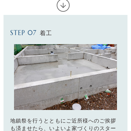
STEP 07
着工
地鎮祭を⾏うとともにご近所様へのご挨拶
も済ませたら、
いよいよ家づくりのスター