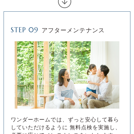
STEP 09
アフターメンテナンス
ワンダーホームでは、ずっと安⼼して暮ら
していただけるように
無料点検を実施し、