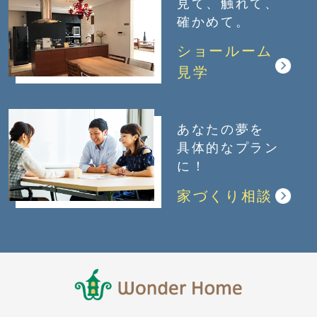
見て、触れて、
確かめて。
ショールーム
見学
あなたの夢を
具体的なプラン
に！
家づくり相談