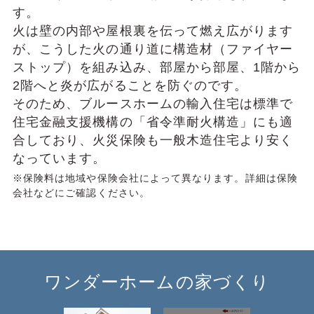
す。
⽕は壁の内部や屋根裏を伝って燃え広がります
が、こうした⽕の通り道に構造材（ファイヤー
ストップ）を組み込み、部屋から部屋、1階から
2階へと炎が広がることを防ぐのです。
そのため、ブルースホームの輸⼊住宅は標準で
住宅⾦融⽀援機構の「省令準耐⽕構造」にも適
合しており、⽕災保険も⼀般⽊造住宅より安く
なっています。
※保険料は地域や保険会社によって異なります。詳細は保険
会社などにご確認ください。
ワンダーホームの家づくり