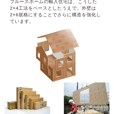
ブルースホームの輸⼊住宅は、こうした
2×4⼯法をベースとしたうえで、外壁は
2×6規格にすることでさらに構造を強化し
ています。