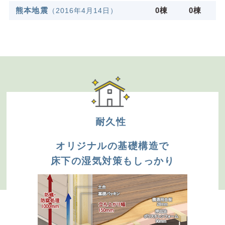
熊本地震
0棟
0棟
（2016年4⽉14⽇）
耐久性
オリジナルの基礎構造で
床下の湿気対策もしっかり