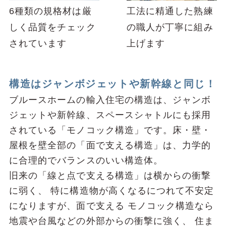
6種類の規格材は厳
⼯法に精通した熟練
しく品質をチェック
の職⼈が丁寧に組み
されています
上げます
構造はジャンボジェットや新幹線と同じ！
ブルースホームの輸⼊住宅の構造は、ジャンボ
ジェットや新幹線、スペースシャトルにも採⽤
されている「モノコック構造」です。床・壁・
屋根を壁全部の「⾯で⽀える構造」は、⼒学的
に合理的でバランスのいい構造体。
旧来の「線と点で⽀える構造」は横からの衝撃
に弱く、
特に構造物が⾼くなるにつれて不安定
になりますが、⾯で⽀える
モノコック構造なら
地震や台⾵などの外部からの衝撃に強く、
住ま