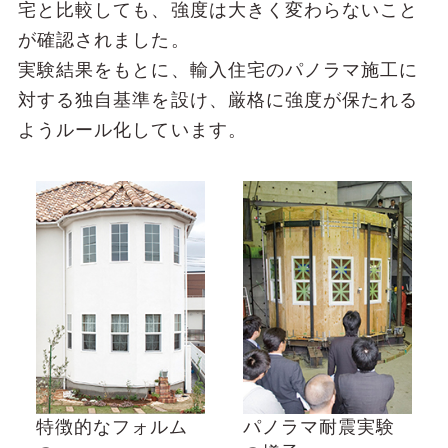
宅と⽐較しても、強度は⼤きく変わらないこと
が確認されました。
実験結果をもとに、輸⼊住宅のパノラマ施⼯に
対する独⾃基準を設け、厳格に強度が保たれる
ようルール化しています。
特徴的なフォルム
パノラマ耐震実験