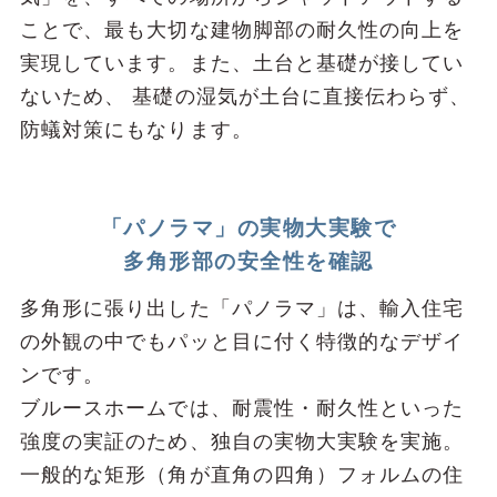
ことで、最も⼤切な建物脚部の耐久性の向上を
実現しています。また、⼟台と基礎が接してい
ないため、 基礎の湿気が⼟台に直接伝わらず、
防蟻対策にもなります。
「パノラマ」の実物⼤実験で
多⾓形部の安全性を確認
多⾓形に張り出した「パノラマ」は、輸⼊住宅
の外観の中でもパッと⽬に付く特徴的なデザイ
ンです。
ブルースホームでは、耐震性・耐久性といった
強度の実証のため、独⾃の実物⼤実験を実施。
⼀般的な矩形（⾓が直⾓の四⾓）フォルムの住