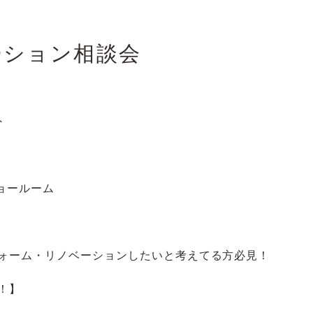
ーション相談会
以外
ョールーム
ォーム・リノベーションしたいと考えてる方必見！
！】