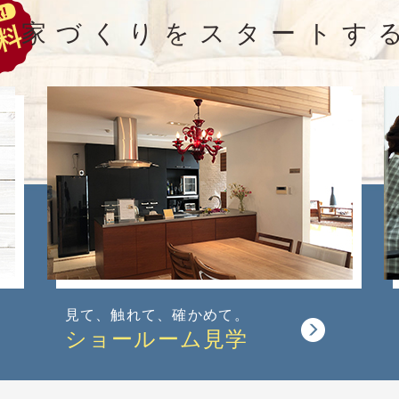
家づくりをスタートす
見て、触れて、
確かめて。
ショールーム
見学