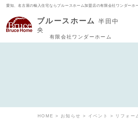
愛知、名古屋の輸入住宅ならブルースホーム加盟店の有限会社ワンダーホ
ブルースホーム
半田中
央
有限会社ワンダーホーム
HOME
>
お知らせ
>
イベント
>
リフォー