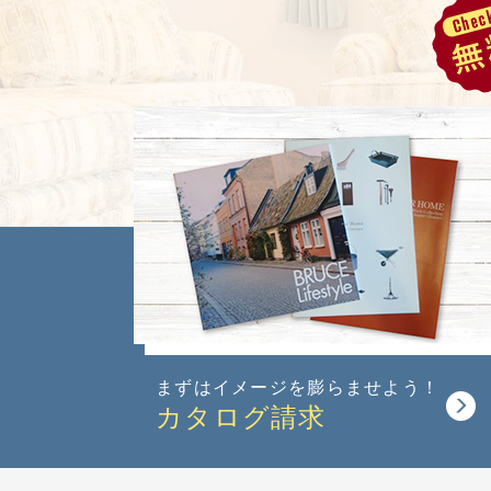
まずはイメージを
膨らませよう！
カタログ請求