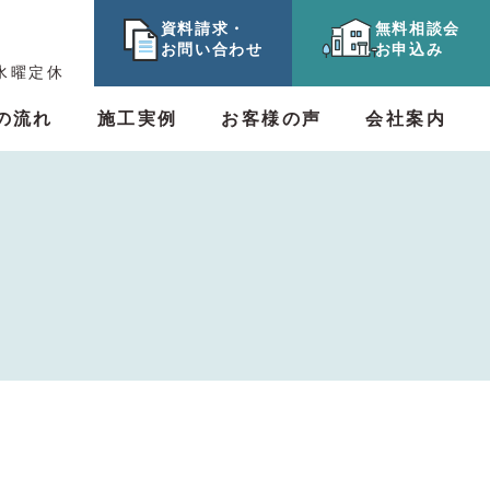
資料請求・
無料相談会
お問い合わせ
お申込み
 水曜定休
の流れ
施工実例
お客様の声
会社案内