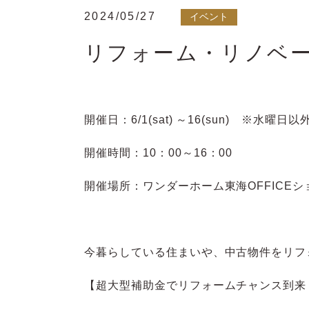
2024/05/27
イベント
リフォーム・リノベ
開催日：6/1
(sat) ～16
(sun) ※水曜日
開催時間：
10
：
00
～
16
：
00
開催場所：ワンダーホーム東海
OFFICE
シ
今暮らしている住まいや、中古物件をリフ
【超大型補助金でリフォームチャンス到来