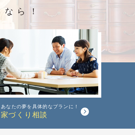
るなら！
あなたの夢を
具体的なプランに！
家づくり相談