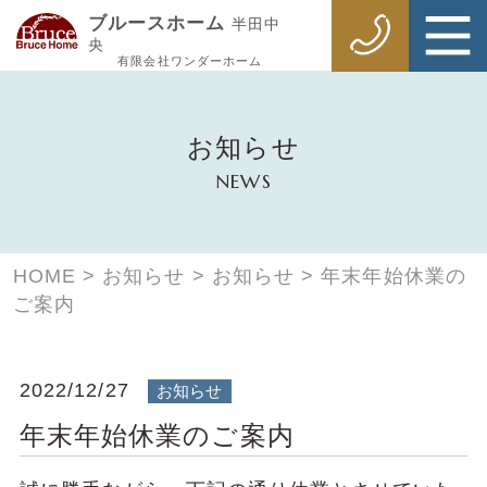
ブルースホーム
半田中
央
有限会社ワンダーホーム
お知らせ
NEWS
HOME
>
お知らせ
>
お知らせ
>
年末年始休業の
ご案内
2022/12/27
お知らせ
年末年始休業のご案内