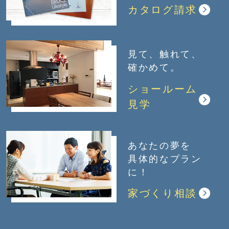
カタログ請求
見て、触れて、
確かめて。
ショールーム
見学
あなたの夢を
具体的なプラン
に！
家づくり相談